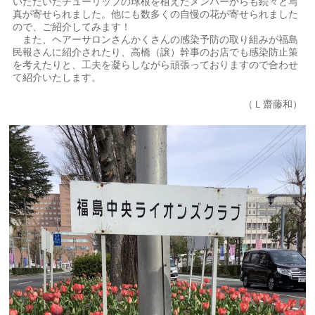
いただいたチューリップの球根を植えたメンバーからも続々と写
真が寄せられました。他にも数多くの自慢の花が寄せられました
ので、ご紹介してみます！
また、ヘアーサロンさんかくさんの感染予防の取り組みが福島
民報さんに紹介されたり、高橋（譲）幹事のお店でも感染防止策
を考えたりと、工夫を凝らしながら頑張っておりますので合わせ
て紹介いたします。
（Ｌ齋藤和）